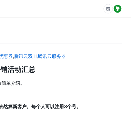
优惠券
,
腾讯云双11
,
腾讯云服务器
促销活动汇总
做简单介绍。
依然算新客户。每个人可以注册3个号。