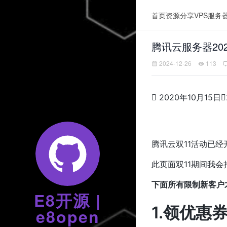
首页
资源分享
VPS服务
腾讯云服务器20
2024-12-26
113

2020年10月15日

腾讯云双11活动已经
此页面双11期间我
下面所有限制新客户
E8开源 |
1.领优惠
e8open