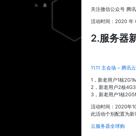
关注微信公众号 腾讯云
活动时间：2020 年 07
2.服务器
11.11 主会场 – 腾讯云
1，新老用户1核2G
2，新老用户2核4G
3，新老用户1核2G5
活动时间：2020年10
此活动个别配置为新
云服务器全球购