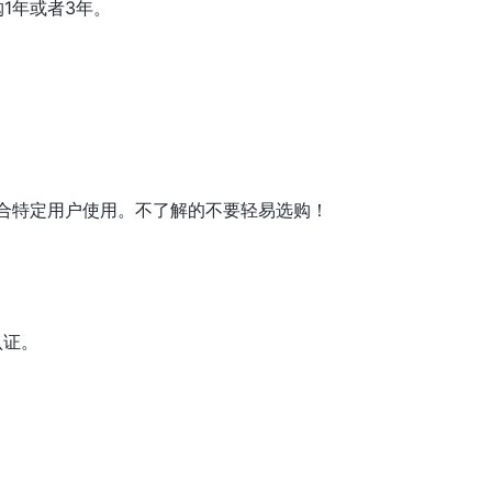
购1年或者3年。
合特定用户使用。不了解的不要轻易选购！
认证。