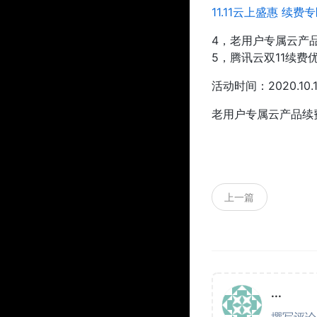
11.11云上盛惠 续费
4，老用户专属云产品
5，腾讯云双11续费
活动时间：2020.10.15 
老用户专属云产品续费
上一篇