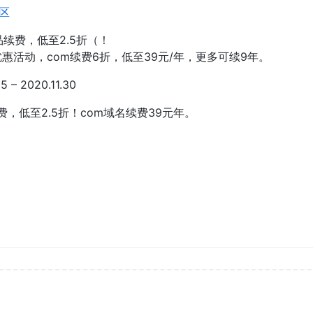
专区
续费，低至2.5折（！
优惠活动，com续费6折，低至39元/年，更多可续9年。
– 2020.11.30
，低至2.5折！com域名续费39元年。