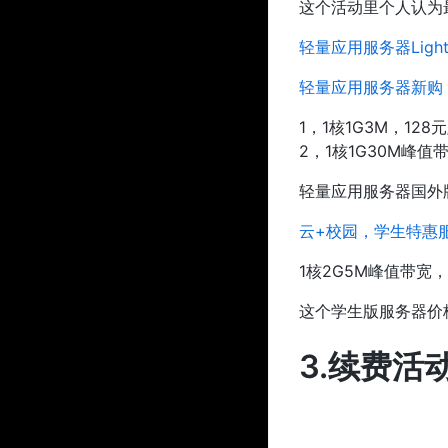
这个活动里个人认为最
轻量应用服务器Light
轻量应用服务器新购
1，1核1G3M，12
2，1核1G30M峰
轻量应用服务器国外
云+校园，学生特惠
1核2G5M峰值带宽
这个学生版服务器价
3.续费活