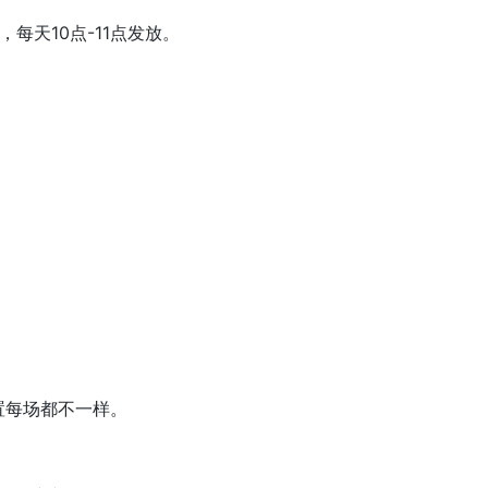
，每天10点-11点发放。
。
置每场都不一样。