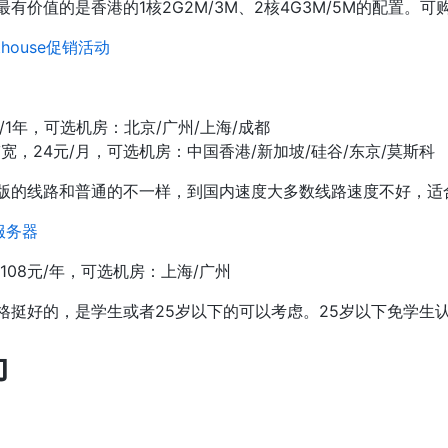
有价值的是香港的1核2G2M/3M、2核4G3M/5M的配置。可
house促销活动
8元/1年，可选机房：北京/广州/上海/成都
值带宽，24元/月，可选机房：中国香港/新加坡/硅谷/东京/莫斯科
版的线路和普通的不一样，到国内速度大多数线路速度不好，适
服务器
，108元/年，可选机房：上海/广州
格挺好的，是学生或者25岁以下的可以考虑。25岁以下免学生
动