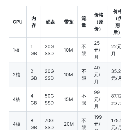
价格
价格
内
流
（优
CPU
硬盘
带宽
（原
存
量
惠
价）
后）
25
1
20G
不
22元/
1核
10M
元/
GB
SSD
限
月
月
40
2
20G
不
35.2
2核
10M
元/
GB
SSD
限
元/月
月
99
4
50G
不
87.12
4核
15M
元/
GB
SSD
限
元/月
月
199
8
70G
不
175.12
4核
20M
元/
GB
SSD
限
元/月