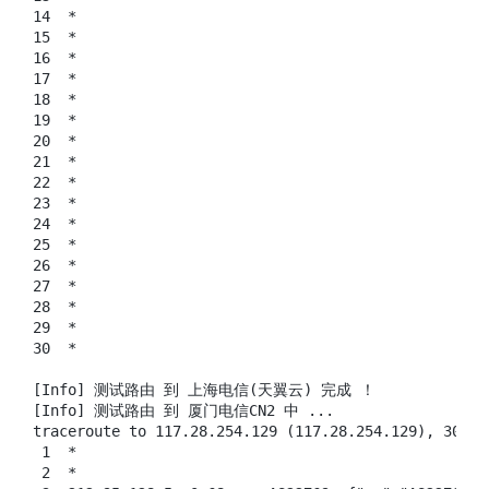
14  *

15  *

16  *

17  *

18  *

19  *

20  *

21  *

22  *

23  *

24  *

25  *

26  *

27  *

28  *

29  *

30  *

[Info] 测试路由 到 上海电信(天翼云) 完成 ！

[Info] 测试路由 到 厦门电信CN2 中 ...

traceroute to 117.28.254.129 (117.28.254.129), 30 ho
 1  *

 2  *
