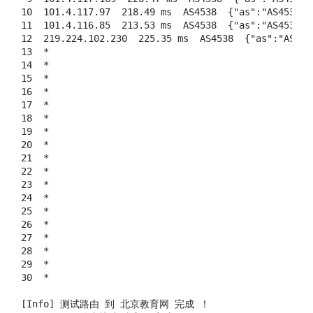
10  101.4.117.97  218.49 ms  AS4538  {"as":"AS453
11  101.4.116.85  213.53 ms  AS4538  {"as":"AS453
12  219.224.102.230  225.35 ms  AS4538  {"as":"AS
13  *

14  *

15  *

16  *

17  *

18  *

19  *

20  *

21  *

22  *

23  *

24  *

25  *

26  *

27  *

28  *

29  *

30  *

[Info] 测试路由 到 北京教育网 完成 ！
