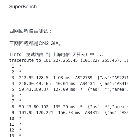
SuperBench
四网回程路由测试：
三网回程都是CN2 GIA。
[Info] 测试路由 到 上海电信(天翼云) 中 ...

traceroute to 101.227.255.45 (101.227.255.45), 30 ho
 1  *

 2  *

 3  212.95.128.5  1.03 ms  AS22769  {"as":"AS2276
 4  218.30.49.165  10.04 ms  AS4134  {"as":"AS4134
 5  59.43.189.37  127.09 ms  *  {"as":"*","area":
 6  *

 7  *

 8  59.43.80.102  135.29 ms  *  {"as":"*","area":
 9  101.95.120.221  156.73 ms  AS4812  {"as":"AS4
10  *

11  *

12  *

13  *
