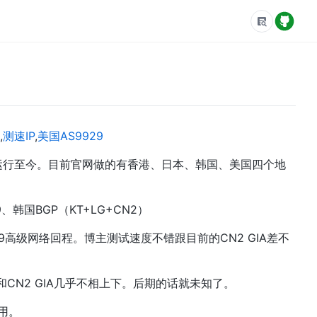
,
测速IP
,
美国AS9929
低调稳定运行至今。目前官网做的有香港、日本、韩国、美国四个地
、韩国BGP（KT+LG+CN2）
9高级网络回程。博主测试速度不错跟目前的CN2 GIA差不
和CN2 GIA几乎不相上下。后期的话就未知了。
用。