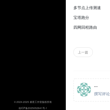
多节点上传测速
宝塔跑分
四网回程路由
上一篇
© 2024-2025 睿星工作室版权所有
桂ICP备2025052641号-1