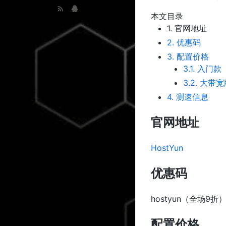
本文目录
1.
官网地址
2.
优惠码
3.
配置价格
3.1.
入门款
3.2.
大带宽
4.
测速信息
官网地址
HostYun
优惠码
hostyun（全场9折
配置价格