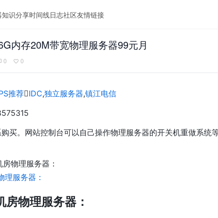
器
知识分享
时间线
日志
社区
友情链接
器16G内存20M带宽物理服务器99元月
0
0
PS推荐

IDC
,
独立服务器
,
镇江电信
575315
系购买。网站控制台可以自己操作物理服务器的开关机重做系统
机房物理服务器：
C物理服务器：
C机房物理服务器：