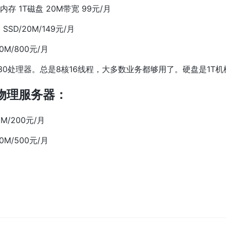
G内存 1T磁盘 20M带宽 99元/月
G SSD/20M/149元/月
100M/800元/月
L5630处理器。总是8核16线程，大多数业务都够用了。硬盘是1
C物理服务器：
20M/200元/月
100M/500元/月