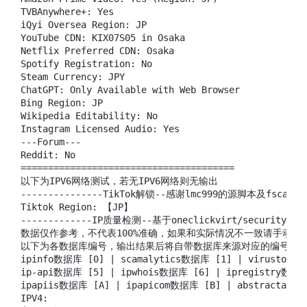
TVBAnywhere+: Yes

iQyi Oversea Region: JP

YouTube CDN: KIX07S05 in Osaka

Netflix Preferred CDN: Osaka

Spotify Registration: No

Steam Currency: JPY

ChatGPT: Only Available with Web Browser

Bing Region: JP

Wikipedia Editability: No

Instagram Licensed Audio: Yes

---Forum---

Reddit: No

=======================================

以下为IPV6网络测试，若无IPV6网络则无输出

---------------TikTok解锁--感谢lmc999的源脚本及fscarmen 
Tiktok Region: 【JP】

-------------IP质量检测--基于oneclickvirt/securityChec
数据仅作参考，不代表100%准确，如果和实际情况不一致请手动查询
以下为各数据库编号，输出结果后将自带数据库来源对应的编号

ipinfo数据库 [0] | scamalytics数据库 [1] | virustotal
ip-api数据库 [5] | ipwhois数据库 [6] | ipregistry数据库
ipapiis数据库 [A] | ipapicom数据库 [B] | abstractapi数
IPV4:
