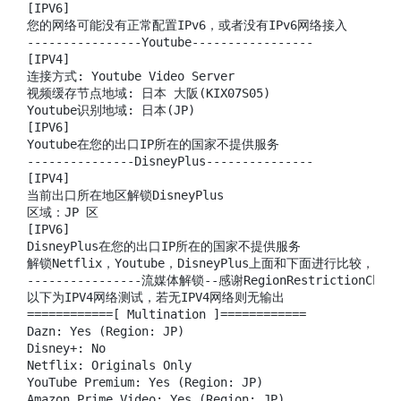
[IPV6]

您的网络可能没有正常配置IPv6，或者没有IPv6网络接入

----------------Youtube-----------------

[IPV4]

连接方式: Youtube Video Server

视频缓存节点地域: 日本 大阪(KIX07S05)

Youtube识别地域: 日本(JP)

[IPV6]

Youtube在您的出口IP所在的国家不提供服务

---------------DisneyPlus---------------

[IPV4]

当前出口所在地区解锁DisneyPlus

区域：JP 区

[IPV6]

DisneyPlus在您的出口IP所在的国家不提供服务

解锁Netflix，Youtube，DisneyPlus上面和下面进行比较，不
----------------流媒体解锁--感谢RegionRestrictionCheck
以下为IPV4网络测试，若无IPV4网络则无输出

============[ Multination ]============

Dazn: Yes (Region: JP)

Disney+: No

Netflix: Originals Only

YouTube Premium: Yes (Region: JP)

Amazon Prime Video: Yes (Region: JP)
