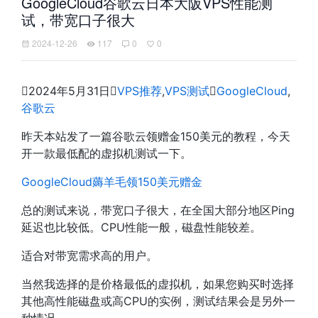
GoogleCloud谷歌云日本大阪VPS性能测
试，带宽口子很大
2024-12-26
117
0
0

2024年5月31日

VPS推荐
,
VPS测试

GoogleCloud
,
谷歌云
昨天本站发了一篇谷歌云领赠金150美元的教程，今天
开一款最低配的虚拟机测试一下。
GoogleCloud薅羊毛领150美元赠金
总的测试来说，带宽口子很大，在全国大部分地区Ping
延迟也比较低。CPU性能一般，磁盘性能较差。
适合对带宽需求高的用户。
当然我选择的是价格最低的虚拟机，如果您购买时选择
其他高性能磁盘或高CPU的实例，测试结果会是另外一