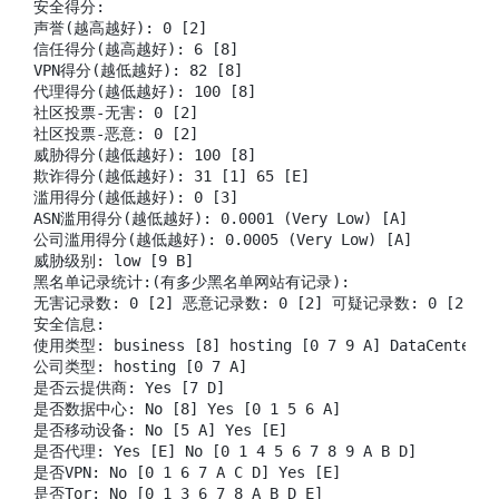
安全得分:

声誉(越高越好): 0 [2]

信任得分(越高越好): 6 [8]

VPN得分(越低越好): 82 [8]

代理得分(越低越好): 100 [8]

社区投票-无害: 0 [2]

社区投票-恶意: 0 [2]

威胁得分(越低越好): 100 [8]

欺诈得分(越低越好): 31 [1] 65 [E]

滥用得分(越低越好): 0 [3]

ASN滥用得分(越低越好): 0.0001 (Very Low) [A]

公司滥用得分(越低越好): 0.0005 (Very Low) [A]

威胁级别: low [9 B]

黑名单记录统计:(有多少黑名单网站有记录):

无害记录数: 0 [2] 恶意记录数: 0 [2] 可疑记录数: 0 [2] 无记
安全信息:

使用类型: business [8] hosting [0 7 9 A] DataCenter/We
公司类型: hosting [0 7 A]

是否云提供商: Yes [7 D]

是否数据中心: No [8] Yes [0 1 5 6 A]

是否移动设备: No [5 A] Yes [E]

是否代理: Yes [E] No [0 1 4 5 6 7 8 9 A B D]

是否VPN: No [0 1 6 7 A C D] Yes [E]

是否Tor: No [0 1 3 6 7 8 A B D E]
