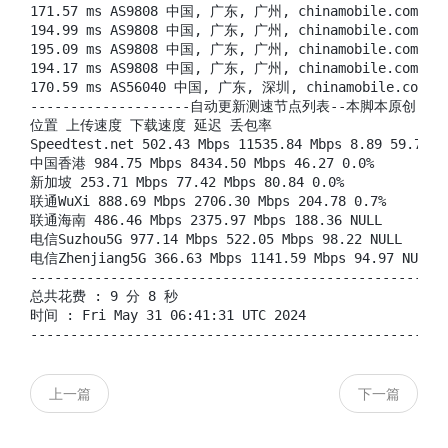
171.57 ms AS9808 中国, 广东, 广州, chinamobile.com, 移
194.99 ms AS9808 中国, 广东, 广州, chinamobile.com, 移
195.09 ms AS9808 中国, 广东, 广州, chinamobile.com, 移
194.17 ms AS9808 中国, 广东, 广州, chinamobile.com, 移
170.59 ms AS56040 中国, 广东, 深圳, chinamobile.com, 
--------------------自动更新测速节点列表--本脚本原创-------
位置 上传速度 下载速度 延迟 丢包率

Speedtest.net 502.43 Mbps 11535.84 Mbps 8.89 59.7%

中国香港 984.75 Mbps 8434.50 Mbps 46.27 0.0%

新加坡 253.71 Mbps 77.42 Mbps 80.84 0.0%

联通WuXi 888.69 Mbps 2706.30 Mbps 204.78 0.7%

联通海南 486.46 Mbps 2375.97 Mbps 188.36 NULL

电信Suzhou5G 977.14 Mbps 522.05 Mbps 98.22 NULL

电信Zhenjiang5G 366.63 Mbps 1141.59 Mbps 94.97 NULL

----------------------------------------------------
总共花费 : 9 分 8 秒

时间 : Fri May 31 06:41:31 UTC 2024

----------------------------------------------------
上一篇
下一篇