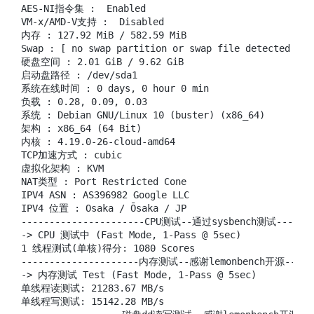
AES-NI指令集 :  Enabled

VM-x/AMD-V支持 :  Disabled

内存 : 127.92 MiB / 582.59 MiB

Swap : [ no swap partition or swap file detected ]

硬盘空间 : 2.01 GiB / 9.62 GiB

启动盘路径 : /dev/sda1

系统在线时间 : 0 days, 0 hour 0 min

负载 : 0.28, 0.09, 0.03

系统 : Debian GNU/Linux 10 (buster) (x86_64)

架构 : x86_64 (64 Bit)

内核 : 4.19.0-26-cloud-amd64

TCP加速方式 : cubic

虚拟化架构 : KVM

NAT类型 : Port Restricted Cone

IPV4 ASN : AS396982 Google LLC

IPV4 位置 : Osaka / Ōsaka / JP

----------------------CPU测试--通过sysbench测试--------
-> CPU 测试中 (Fast Mode, 1-Pass @ 5sec)

1 线程测试(单核)得分: 1080 Scores

---------------------内存测试--感谢lemonbench开源-------
-> 内存测试 Test (Fast Mode, 1-Pass @ 5sec)

单线程读测试: 21283.67 MB/s

单线程写测试: 15142.28 MB/s
