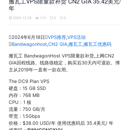
搬瓦工VPS限量款补货 CN2 GIA 35.42美元/
年
2024-12-26
113
0
0

2024年6月18日

VPS推荐
,
VPS活动

Bandwagonhost
,
CN2 GIA
,
搬瓦工
,
搬瓦工优惠码
搬瓦工 BandwagonHost VPS限量款补货,上网CN2
GIA回程线路。线路很稳定，购买后30天内可退款。博
主从2019年一直有一款在用。
The DC9 Plan VPS
硬盘：15 GB SSD
内存：768 MB
CPU：1 核
流量：750 GB/月
带宽：1.5Gbps
价格：$38.00 USD/年 使用优惠码后 35.4美元/ 年