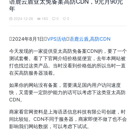
语鹿云盾亚太免备案高防CDN，9元月90元
年
2024-12-26
183
0
0

2024年8月1日

VPS活动

语鹿云盾
,
高防CDN
今天发现的一家提供亚太高防免备案CDN的，要了一个
测试套餐。看了下官网介绍价格挺便宜，去年本网站被
打也找过这类产品。当时没看到价格低的所以当时一直
在买高防服务器顶着。
如果你的网站没有备案，需要满足国内用户访问速度
快，又需要一定防护能力的话可以考虑下这类亚太高防
CDN。
商家看官网资料是上海语丞信息科技有限公司创建，时
间比较短。CDN不同于服务器，商家即便不做了也不会
影响我们网站数据，可以考虑下试试。