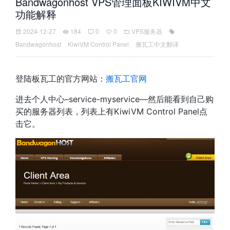
Bandwagonhost VPS管理面板KIWIVM中文
功能解释
2024-12-27
184
0
0
VPS服务器
Bandwagonhost
KiwiVM Control Panel
搬瓦工中文翻译
登陆板瓦工的官方网站：
搬瓦工官网
进去个人中心–service-myservice—然后能看到自己购
买的服务器列表，列表上有KiwiVM Control Panel点
击它。