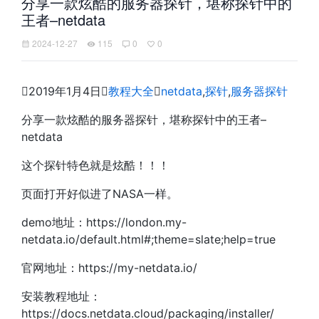
分享一款炫酷的服务器探针，堪称探针中的
王者–netdata
2024-12-27
115
0
0

2019年1月4日

教程大全

netdata
,
探针
,
服务器探针
分享一款炫酷的服务器探针，堪称探针中的王者–
netdata
这个探针特色就是炫酷！！！
页面打开好似进了NASA一样。
demo地址：https://london.my-
netdata.io/default.html#;theme=slate;help=true
官网地址：https://my-netdata.io/
安装教程地址：
https://docs.netdata.cloud/packaging/installer/