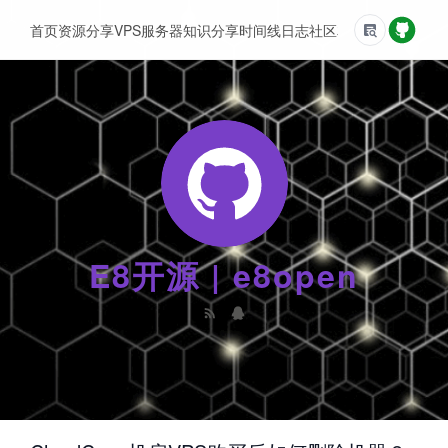
首页
资源分享
VPS服务器
知识分享
时间线
日志
社区
友情链接
E8开源 | e8open