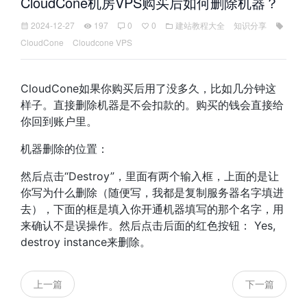
CloudCone机房VPS购买后如何删除机器？
2024-12-27
197
0
0
建站教程大全
知识分享
CloudCone
Cloudcone VPS
CloudCone如果你购买后用了没多久，比如几分钟这
样子。直接删除机器是不会扣款的。购买的钱会直接给
你回到账户里。
机器删除的位置：
然后点击“Destroy”，里面有两个输入框，上面的是让
你写为什么删除（随便写，我都是复制服务器名字填进
去），下面的框是填入你开通机器填写的那个名字，用
来确认不是误操作。然后点击后面的红色按钮： Yes,
destroy instance来删除。
上一篇
下一篇