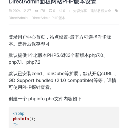
DirectAdmin面板网站PHP版本设置
2024-12-27
178
0
0
知识分享
建站教程大全
DirectAdmin
DirectAdmin PHP版本
登录用户中心首页，站点设置-最下方可选择PHP版
本。选择后保存即可
默认提供1个老版本PHP5.6和3个新版本php7.0、
php7.1、php7.2
默认已安装zend、ionCube等扩展，默认开启cURL 、
GD Support bundled (2.1.0 compatible)等等，详情
可使用PHP探针查看。
创建一个 phpinfo.php文件内容如下：
<?php
phpinfo
?>