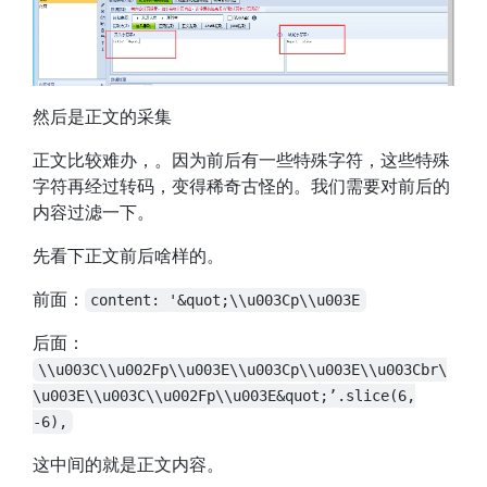
然后是正文的采集
正文比较难办，。因为前后有一些特殊字符，这些特殊
字符再经过转码，变得稀奇古怪的。我们需要对前后的
内容过滤一下。
先看下正文前后啥样的。
前面：
content: '&quot;\\u003Cp\\u003E
后面：
\\u003C\\u002Fp\\u003E\\u003Cp\\u003E\\u003Cbr\
\u003E\\u003C\\u002Fp\\u003E&quot;’.slice(6,
-6),
这中间的就是正文内容。