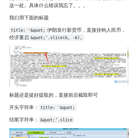
这一处。具体什么错误我忘了。。。
我们用下面的标题
伊朗发行新货币，直接挂钩人民币，
title: '&quot;
经济重启
&quot;’.slice(6, -6),
标题还是挺好提取的，直接前后截取即可
开头字符串：
title: '&quot;
结尾字符串：
&quot;’.slice