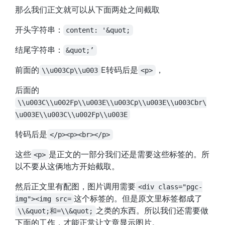
那么我们正文就可以从下面两处之间截取
开头字符串：
content: '&quot;
结尾字符串：
&quot;’
前面的
E转码后是
，
\\u003Cp\\u003
<p>
后面的
\\u003C\\u002Fp\\u003E\\u003Cp\\u003E\\u003Cbr\
\u003E\\u003C\\u002Fp\\u003E
转码后是
</p><p><br></p>
这些
是正文的一部分我们还是需要这些标签的。所
<p>
以不要从这俩地方开始截取。
然后正文里有配图，图片调用需要
<div class="pgc-
这个标签的。但是原文里标签都成了
img"><img src=
之类的东西。所以我们还需要做
\\&quot;和=\\&quot;
下面的工作，才能正常让文章显示图片。