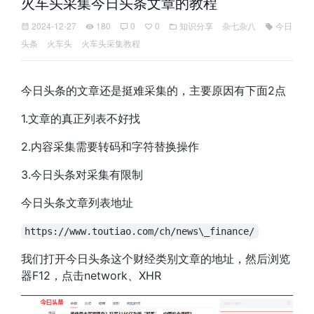
火车头采集今日头条文章的教程
2024-12-27
180
0
0
知识分享
杂七杂八
今日
头条
火车头
火车头采集教程
今日头条的文章还是挺难采集的，主要原因有下面2点
1.文章的真正列表不好找
2.内容采集需要转码和字符替换操作
3.今日头条对采集有限制
今日头条文章列表地址
https://www.toutiao.com/ch/news\_finance/
我们打开今日头条这个财经类别文章的地址，然后浏览
器F12，点击network、XHR