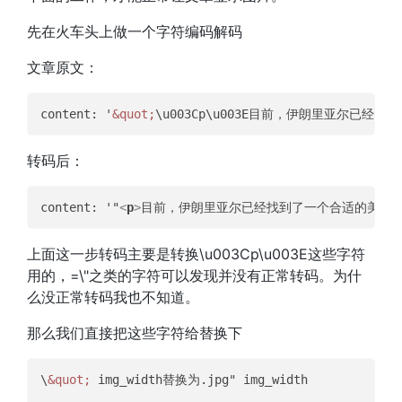
先在火车头上做一个字符编码解码
文章原文：
content: '
&quot;
\u003Cp\u003E目前，伊朗里亚尔
转码后：
content: '"
<
p
>
目前，伊朗里亚尔已经找到了一个合适的美元汇
上面这一步转码主要是转换\u003Cp\u003E这些字符
用的，=\"之类的字符可以发现并没有正常转码。为什
么没正常转码我也不知道。
那么我们直接把这些字符给替换下
\
&quot;
 img_width替换为.jpg" img_width
