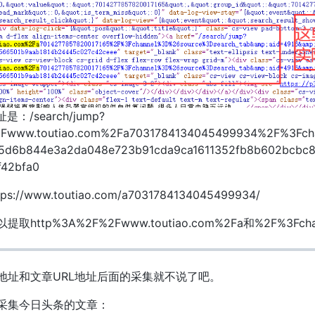
/search/jump?
Fwww.toutiao.com%2Fa7031784134045499934%2F%3Fcha
5d6b844e3a2da048e723b91cda9ca1611352fb8b602bcbc8
42bfa0
/www.toutiao.com/a7031784134045499934/
http%3A%2F%2Fwww.toutiao.com%2Fa和%2F%3
地址和文章URL地址后面的采集就不说了吧。
采集今日头条的文章：