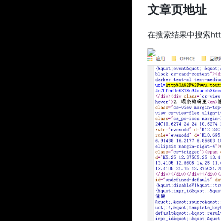
文章页地址
在搜索结果中搜索http