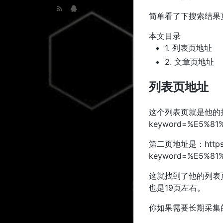
简单看了下搜索结果
本文目录
1.
列表页地址
2.
文章页地址
列表页地址
这个列表页就是他的搜索结
keyword=%E5%81%
第二页地址是：https://s
keyword=%E5%81%A
这就找到了他的列表
也是19页左右。
你如果需要长期采集