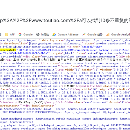
%3A%2F%2Fwww.toutiao.com%2Fa可以找到10条不重