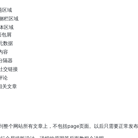
题区域
侧栏区域
体区域
面包屑
元数据
内容
分隔器
社交链接
评论
相关文章
到整个网站所有文章上，不包括page页面。以后只需要正常发