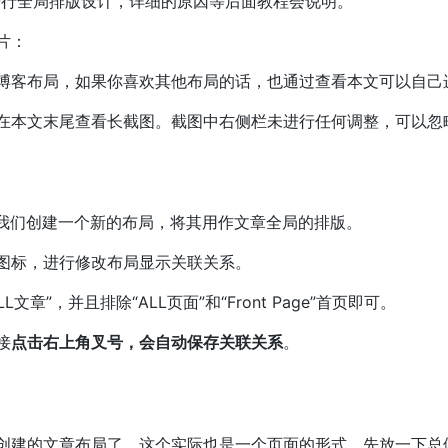
不进行全局排版设计，详细的原因等后面教程会说明。
片：
博客布局，如果你喜欢其他布局的话，也通过查看本文可以自己
在本文末尾查看长截图。截图中右侧栏未进行任何调整，可以忽
成中我们创建一个新的布局，将其用作文章全局的排版。
图标，进行修改布局显示关联关系。
文章”，并且排除“ALL页面”和“Front Page”首页即可。
接
点击右上角叉号，会自动保存关联关系
。
创建的文章布局了。这个实际也是一个页面的形式。先放一下总