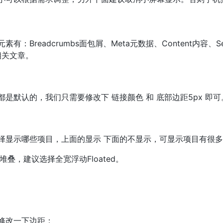
：Breadcrumbs面包屑、Meta元数据、Content内容、Separ
ts相关文章。
是默认的，我们只需要修改下 链接颜色 和 底部边距5px 即可
择显示哪些项目，上面的显示 下面的不显示，可显示项目有很
择堆叠，建议选择全宽浮动Floated。
修改一下边距：