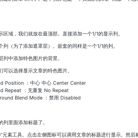
示区域，我们就放在最顶部。直接添加一个1/1的显示列。
个列（为了添加遮罩层）。嵌套的同样是一个1/1的列。
层列中添加特色图片的背景。
们可以选择显示文章的特色图片。
 Position ：中心 中心 Center Center
d Repeat ：无重复 No Repeat
und Blend Mode ：禁用 Disabled
的列里面添加标题了。
tle”元素工具。点击左侧图标可以调用文章的标题进行显示。然