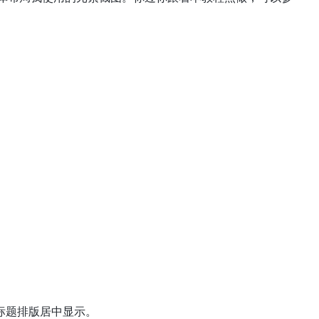
后标题排版居中显示。