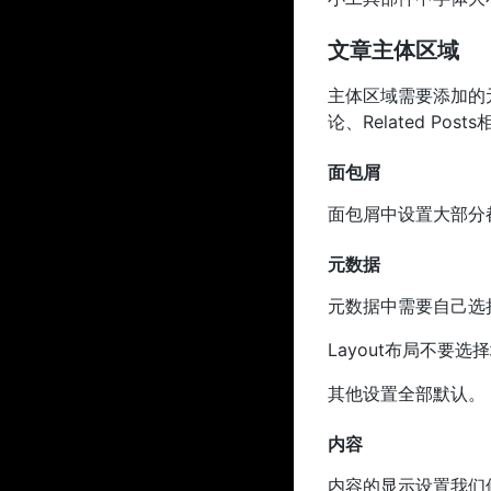
文章主体区域
主体区域需要添加的元素有
论、Related Pos
面包屑
面包屑中设置大部分都
元数据
元数据中需要自己选
Layout布局不要选
其他设置全部默认。
内容
内容的显示设置我们