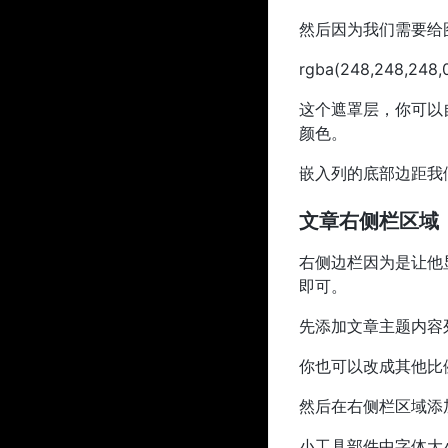
然后因为我们需要给
rgba(248,248,248,
这个遮罩层，你可以
颜色。
嵌入列的底部边距我
文章右侧栏区域
右侧边栏因为是让他
即可。
先添加文章主题内容列
你也可以改成其他比
然后在右侧栏区域添加
小工具部件中字体大