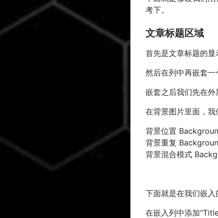
考下。
文章标题区域
首先是文章标题的显
然后在列中再嵌套一
嵌套之后我们先在外
在背景图片里面，我
背景位置 Background
背景重复 Backgroun
背景混合模式 Backgro
下面就是在我们嵌入
在嵌入列中添加“Ti