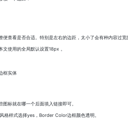
整便查看是否合适。特别是左右的边距，太小了会有种内容过宽
文使用的全局默认设置18px 。
边框实体
些图标就在哪一个后面填入链接即可。
格样式选择yes，Border Color边框颜色透明。