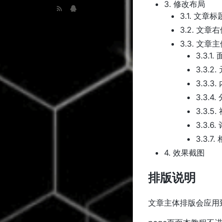
3.
修改布局
3.1.
文章标
3.2.
文章右
3.3.
文章主
3.3.1.
3.3.2.
3.3.3.
3.3.4.
3.3.5.
3.3.6.
3.3.7.
4.
效果截图
排版说明
文章主体排版会应用