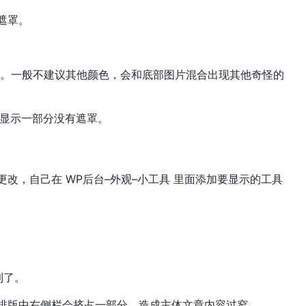
遮罩。
果。一般不建议其他颜色，会和底部图片混合出现其他奇怪的
会显示一部分没有遮罩。
改，自己在 WP后台–外观–小工具 里面添加要显示的工具
到了。
排版中右侧栏会挤占一部分，造成主体文章内容过窄。