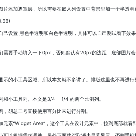
图片添加遮罩层，所以需要在嵌入列设置中背景里加一个半透明
0.68)
自己设置 黑色半透明和白色半透明，具体可以自己测试看下效
们需要手动填入一下0px，否则默认有20px的边距，底部图片
显示的小工具区域。所以本文就不多讲了。排版这里也不再进行更
和小工具列。本文是3/4 + 1/4 的两个比例列。
例，胡总二号直接使用百分比来进行分割。
元素“Widget Area”，这个工具在设计元素中，拉到底部就看
小可以根据需求调整，另外下面建议取消小屏幕显示。否则手机