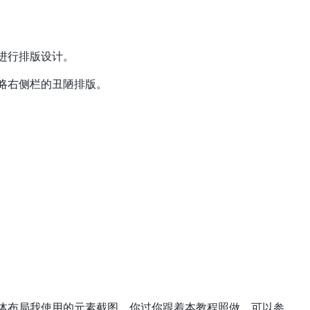
进行排版设计。
略右侧栏的丑陋排版。
体布局我使用的元素截图。你过你跟着本教程照做，可以参