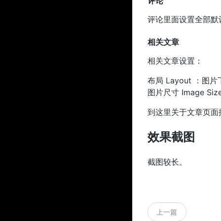
评论
评论里面设置全部默
相关文章
相关文章设置：
布局 Layout ：图片下
图片尺寸 Image Siz
到这里关于文章页面
效果截图
截图较长。
上一篇