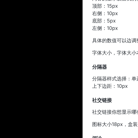
顶部：15px
右侧：10px
底部：5px
左侧：10px
具体的数值可以边调
字体大小，字体大小本
分隔器
分隔器样式选择：单
上下边距：10px
社交链接
社交链接你想显示哪
图标大小18px，盒装风