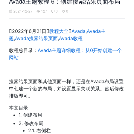
Avada主题教程 6：创建搜索结果页面布局
2024-12-27
127
0
0

2022年6月21日

教程大全

Avada
,
Avada主
题
,
Avada搜索结果页面
,
Avada教程
教程总目录：
Avada主题详细教程：从0开始创建一个
网站
搜索结果页面和其他页面一样，还是在Avada布局设置
中创建一个新的布局，并设置显示关联关系。然后修改
排版即可。
本文目录
1.
创建布局
2.
修改布局
2.1.
右侧栏