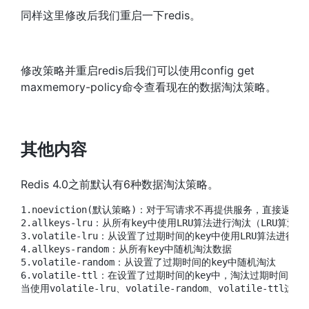
同样这里修改后我们重启一下redis。
修改策略并重启redis后我们可以使用config get
maxmemory-policy命令查看现在的数据淘汰策略。
其他内容
Redis 4.0之前默认有6种数据淘汰策略。
1.noeviction(默认策略)：对于写请求不再提供服务，直接返回
2.allkeys-lru：从所有key中使用LRU算法进行淘汰（LRU算
3.volatile-lru：从设置了过期时间的key中使用LRU算法进行淘汰
4.allkeys-random：从所有key中随机淘汰数据

5.volatile-random：从设置了过期时间的key中随机淘汰

6.volatile-ttl：在设置了过期时间的key中，淘汰过期时间剩余
当使用volatile-lru、volatile-random、volatile-