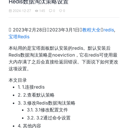
Redis数据淘汰策略设置
2024-12-27
145
0
0

2023年2月28日

2023年3月1日

教程大全

redis
,
宝塔Redis
本站用的是宝塔面板默认安装的redis。默认安装后
Redis数据淘汰策略是noeviction，它在redis可使用最
大内存满了之后会直接给返回错误。下面说下如何更改
这项设置。
本文目录
1.
1.连接redis
2.
2.查看默认策略
3.
3.修改Redis数据淘汰策略
3.1.
3.1修改配置文件
3.2.
3.2通过命令设置
4.
其他内容