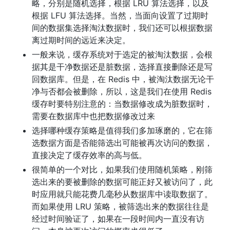
略，分别是随机选择，根据 LRU 算法选择，以及
根据 LFU 算法选择。当然，当面向设置了过期时
间的数据集选择淘汰数据时，我们还可以根据数据
离过期时间的远近来决定。
一般来说，缓存系统对于选定的被淘汰数据，会根
据其是干净数据还是脏数据，选择直接删除还是写
回数据库。但是，在 Redis 中，被淘汰数据无论干
净与否都会被删除，所以，这是我们在使用 Redis
缓存时要特别注意的：当数据修改成为脏数据时，
需要在数据库中也把数据修改过来
选择哪种缓存策略是值得我们多加琢磨的，它在筛
选数据方面是否能筛选出可能被再次访问的数据，
直接决定了缓存效率的高与低。
很简单的一个对比，如果我们使用随机策略，刚筛
选出来的要被删除的数据可能正好又被访问了，此
时应用就只能花费几毫秒从数据库中读取数据了。
而如果使用 LRU 策略，被筛选出来的数据往往是
经过时间验证了，如果在一段时间内一直没有访