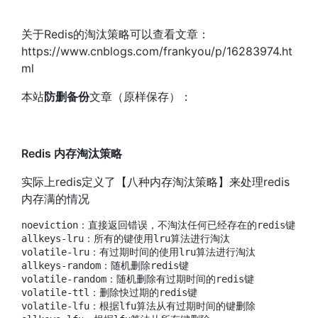
关于Redis的淘汰策略可以查看文章：
https://www.cnblogs.com/frankyou/p/16283974.ht
ml
本站
防删备份
文章（原样保存）：
Redis 内存淘汰策略
实际上redis定义了【八种内存淘汰策略】来处理redis
内存满的情况
noeviction：直接返回错误，不淘汰任何已经存在的redis键

allkeys-lru：所有的键使用lru算法进行淘汰

volatile-lru：有过期时间的使用lru算法进行淘汰

allkeys-random：随机删除redis键

volatile-random：随机删除有过期时间的redis键

volatile-ttl：删除快过期的redis键

volatile-lfu：根据lfu算法从有过期时间的键删除
