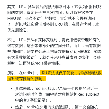
其实，LRU 算法背后的想法非常朴素：它认为刚刚被访
问的数据，肯定还会被再次访问，所以就把它放在
MRU 端；长久不访问的数据，肯定就不会再被访问
了，所以就让它逐渐后移到 LRU 端，在缓存满时，就
优先删除它。
不过，LRU算法在实际实现时，需要用链表管理所有的
缓存数据，这会带来额外的空间开销。而且，当有数据
被访问时，需要在链表上把该数据移动到MRU端，如果
有大量数据被访问，就会带来很多链表移动操作，会很
耗时，进而降低redis缓存性能。
所以，在redis中，
LRU算法被做了简化，以减轻淘汰数
据对缓存性能的影响。
具体来说，redis会默认记录每一个数据的最近一
次访问的时间戳（由键值对数据结构RedisObject
中的 lru 字段记录）。
然后，redis在决定淘汰的数据时，第一次会随机