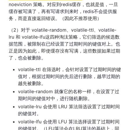
noeviction 策略。对应到redis缓存，也就是值，一旦
缓存被写满了，再有写请求到来时，redis不会提供服
务，而是直接返回错误。（因此不推荐使用）
（2）对于 volatile-random、volatile-ttl、volatile-
lru 和 volatile-lfu这四种淘汰策略，它们筛选的候选数
据范围，被限制在已经设置了过期时间的键值对上。也
正是因为如此，即使缓存没有写满，这些数据如果过期
了，也会被删除。
volatile-ttl 在筛选时，会针对设置了过期时间的键
值对，根据过期时间的先后进行删除，越早过期的
越先被删除。
volatile-random 就像它的名称一样，在设置了过
期时间的键值对中，进行随机删除。
volatile-lru 会使用 LRU 算法筛选设置了过期时间
的键值对。
volatile-lfu 会使用 LFU 算法选择设置了过期时间
的键值对。（LFU算法会在LRU算法的基础上，同