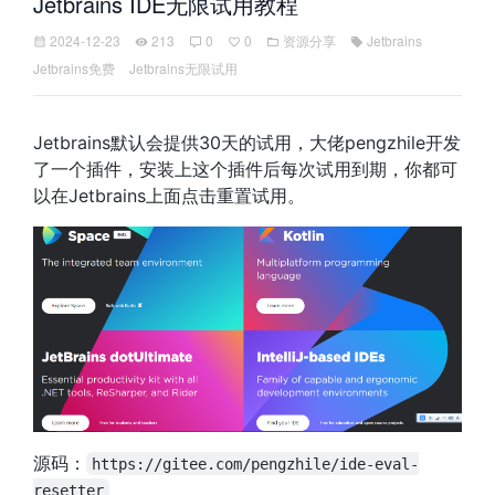
Jetbrains IDE无限试用教程
2024-12-23
213
0
0
资源分享
Jetbrains
Jetbrains免费
Jetbrains无限试用
Jetbrains默认会提供30天的试用，大佬pengzhile开发
了一个插件，安装上这个插件后每次试用到期，你都可
以在Jetbrains上面点击重置试用。
源码：
https://gitee.com/pengzhile/ide-eval-
resetter