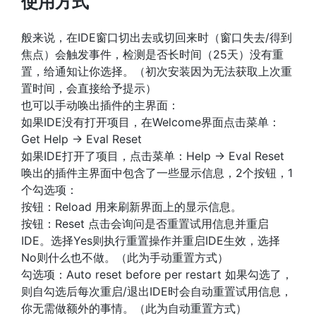
使用方式
般来说，在IDE窗口切出去或切回来时（窗口失去/得到
焦点）会触发事件，检测是否长时间（25天）没有重
置，给通知让你选择。（初次安装因为无法获取上次重
置时间，会直接给予提示）
也可以手动唤出插件的主界面：
如果IDE没有打开项目，在Welcome界面点击菜单：
Get Help -> Eval Reset
如果IDE打开了项目，点击菜单：Help -> Eval Reset
唤出的插件主界面中包含了一些显示信息，2个按钮，1
个勾选项：
按钮：Reload 用来刷新界面上的显示信息。
按钮：Reset 点击会询问是否重置试用信息并重启
IDE。选择Yes则执行重置操作并重启IDE生效，选择
No则什么也不做。（此为手动重置方式）
勾选项：Auto reset before per restart 如果勾选了，
则自勾选后每次重启/退出IDE时会自动重置试用信息，
你无需做额外的事情。（此为自动重置方式）