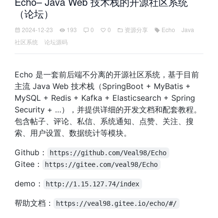
Echo– Java Web 技术栈的开源社区系统
（论坛）
2024-12-23
193
0
0
资源分享
Echo
Java
社区系统
论坛源码
Echo 是一套前后端不分离的开源社区系统，基于目前
主流 Java Web 技术栈（SpringBoot + MyBatis +
MySQL + Redis + Kafka + Elasticsearch + Spring
Security + …），并提供详细的开发文档和配套教程。
包含帖子、评论、私信、系统通知、点赞、关注、搜
索、用户设置、数据统计等模块。
Github：
https://github.com/Veal98/Echo
Gitee：
https://gitee.com/veal98/Echo
demo：
http://1.15.127.74/index
帮助文档：
https://veal98.gitee.io/echo/#/