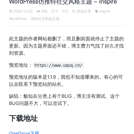
WordPress仿推特社交风格主题 – Inspire
2024-12-23
298
0
0
资源分享
Inspire
WordPress
推特社交风格主题
此主题的作者网站都删了，而且删前面就停止了主题的
更新。因为主题界面还不错，博主费力气找了好久才找
到资源。
预览地址：
https://www.uquq.cn/
预览地址的版本是1.1.9，我也不知道哪来的。有心的可
以去联系下预览站的站长。
缺陷：貌似在分类上有个BUG，博主没有测试。这个
BUG问题不大，可以尝试下。
下载地址
OneDrive下载