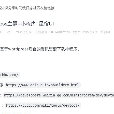
器
知识分享
时间线
日志
社区
友情链接
ress主题+小程序–星宿UI
0
0
资源分享
开源项目
WordPress
WordPress小程序
星宿UI
基于wordpress后台的资讯资源下载小程序。
frbkw.com/
版:
https://www.dcloud.io/hbuilderx.html
：
https://developers.weixin.qq.com/miniprogram/dev/devt
具：
https://q.qq.com/wiki/tools/devtool/