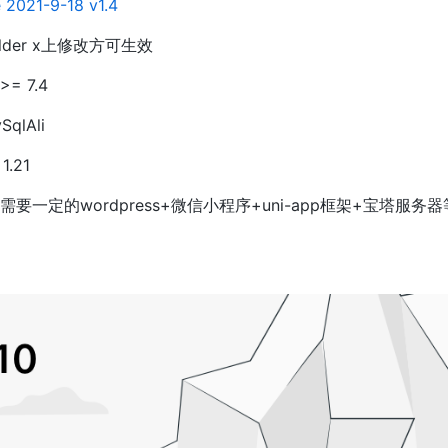
 2021-9-18 v1.4
lder x上修改方可生效
= 7.4
lAli
.21
需要一定的wordpress+微信小程序+uni-app框架+宝塔服