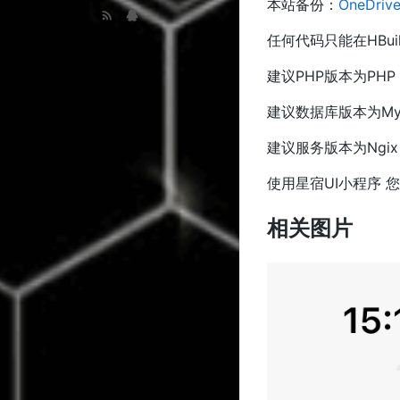
本站备份：
OneDrive
任何代码只能在HBui
建议PHP版本为PHP >
建议数据库版本为MySq
建议服务版本为Ngix 1
使用星宿UI小程序 您
相关图片