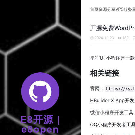
首页
资源分享
VPS服务
开源免费WordP
2024-12-23
180
星宿UI 小程序是一款
相关链接
官网：
https://xs.
HBulider X App开发
微信小程序开发工具
E8开源 |
QQ小程序开发者工
e8open