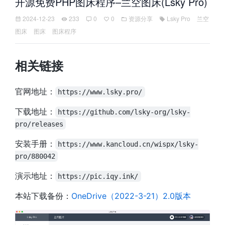
开源免费PHP图床程序–兰空图床(Lsky Pro)
2024-12-23
233
0
0
资源分享
Lsky Pro
兰空
图床
图床
图床程序
相关链接
官网地址：
https://www.lsky.pro/
下载地址：
https://github.com/lsky-org/lsky-
pro/releases
安装手册：
https://www.kancloud.cn/wispx/lsky-
pro/880042
演示地址：
https://pic.iqy.ink/
本站下载备份：
OneDrive（2022-3-21）2.0版本