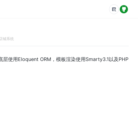
店铺系统
loquent ORM，模板渲染使用Smarty3.1以及PHP