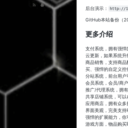
后台演示：
http://
GitHub本站备份（20
更多介绍
支付系统，拥有强悍
云更新，如果系统升
商品销售，支持商品
买、强悍的自定义控
分站系统，前台用户
会员系统，会员/商
推广/代理系统，拥
共享店铺系统，可以
应用商店，拥有众多
界面美观，完美支持
强悍的扩展能力，你
游戏方面，物品购买