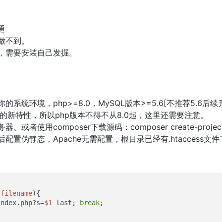
通
做不到。
，需要安装自己发掘。
系统环境，php>=8.0，MySQL版本>=5.6[不推荐5.6后
P8的新特性，所以php版本不得不从8.0起，这里还需要注意。
使用composer下载源码：composer create-project lizhi
配置伪静态，Apache无需配置，根目录已经有.htaccess文
_filename
){

index.php?s=
$1
 last; 
break
;
