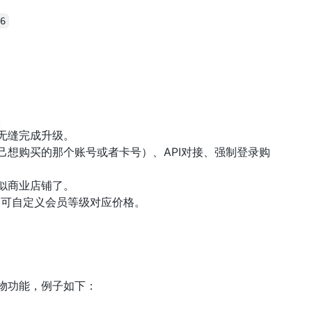
6
。
无缝完成升级。
想购买的那个账号或者卡号）、API对接、强制登录购
似商业店铺了。
品可自定义会员等级对应价格。
物功能，例子如下：