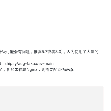
续升级可能会有问题，推荐5.7或者8.0]，因为使用了大量的
pay/acg-faka:dev-main
件了，但如果你是Nginx，则需要配置伪静态。