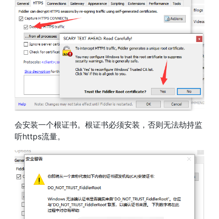
会安装一个根证书。根证书必须安装，否则无法劫持监
听https流量。