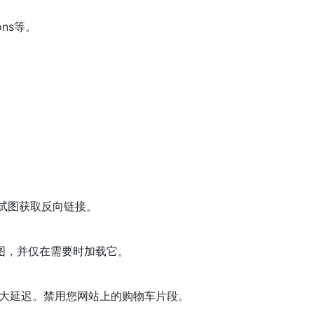
ns等。
。
试图获取反向链接。
 地图，并仅在需要时加载它。
e 网站出现巨大延迟。禁用您网站上的购物车片段。