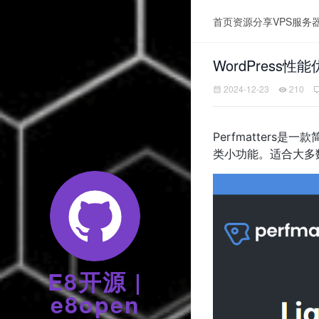
首页
资源分享
VPS服务
WordPress性能
2024-12-23
210
Perfmatter
类小功能。适合大多
E8开源 |
e8open