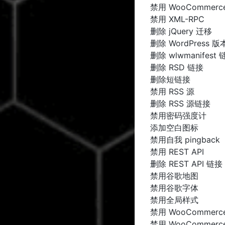
禁用 WooCommer
禁用 XML-RPC
删除 jQuery 迁移
删除 WordPress 版
删除 wlwmanifest 
删除 RSD 链接
删除短链接
禁用 RSS 源
删除 RSS 源链接
禁用密码强度计
添加空白图标
禁用自我 pingback
禁用 REST API
删除 REST API 链接
禁用谷歌地图
禁用谷歌字体
禁用全局样式
禁用 WooCommer
禁用 WooCommer