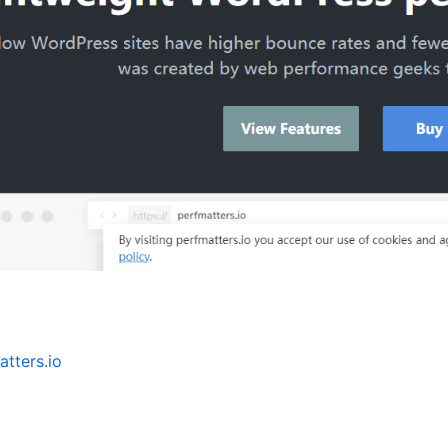
atters.io