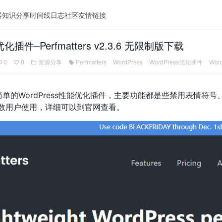
器
知识分享
时间线
日志
社区
友情链接
优化插件–Perfmatters v2.3.6 无限制版下载
0
0
资源分享
Perfmatters
WordPress
WordPress优化插件
Wor
s是一款简单的WordPress性能优化插件，主要功能都是些禁用
数用户使用，详细可以到官网查看。