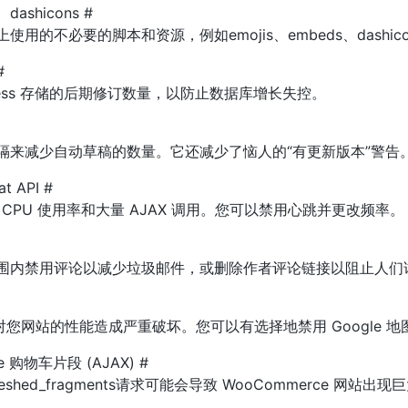
shicons #
用的不必要的脚本和资源，例如emojis、embeds、dashico
#
Press 存储的后期修订数量，以防止数据库增长失控。
隔来减少自动草稿的数量。它还减少了恼人的“有更新版本”警告
 API #
导致高 CPU 使用率和大量 AJAX 调用。您可以禁用心跳并更改频率。
围内禁用评论以减少垃圾邮件，或删除作者评论链接以阻止人们
能会对您网站的性能造成严重破坏。您可以有选择地禁用 Google
e 购物车片段 (AJAX) #
_refreshed_fragments请求可能会导致 WooCommerc