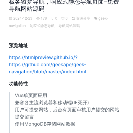
极客猿梦导航，响应式静态导航页面–免费
导航网站源码
2024-12-23
178
0
0
资源分享
geek-
navigation
响应式静态导航
导航网站源码
预览地址
https://htmlpreview.github.io/?
https://github.com/geekape/geek-
navigation/blob/master/index.html
功能特性
Vue单页面应用
兼容各主流浏览器和移动端(IE死开)
用户可提交网站，后台有页面审核用户提交的网站
提交留言
使用MongoDB存储网站数据